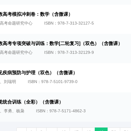
教高考模拟冲刺卷：数学（含微课）
高考命题研究中心
ISBN：978-7-313-32127-5
教高考专项突破与训练：数学[二轮复习]（双色）（含微课）
高考命题研究中心
ISBN：978-7-313-32129-9
见疾病预防与护理（双色）（含微课）
、刘瑞明
ISBN：978-7-5101-9739-0
觉统合训练（全彩）（含微课）
、李勇、杨枭
ISBN：978-7-5171-4862-3