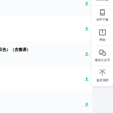
APP下载
帮助
双色）（含微课）
微信公众号
返回顶部