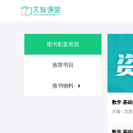
图书配套资源
推荐书目
推书物料
数学 基础
主编：文旌
数学 基