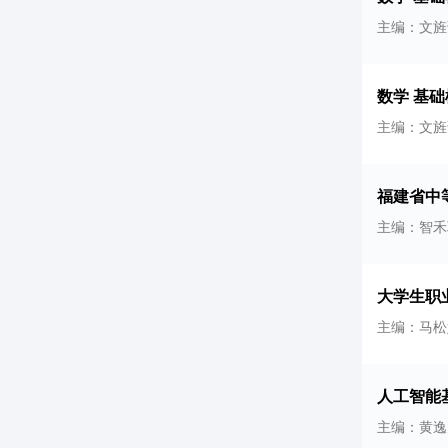
主编：文旌
数学 基
主编：文旌
福建省中
主编：智禾
大学生职
主编：马松
人工智能
主编：黄逸