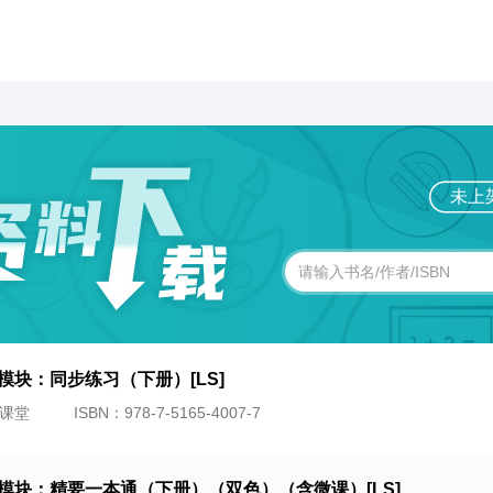
未上
模块：同步练习（下册）[LS]
课堂
ISBN：978-7-5165-4007-7
础模块：精要一本通（下册）（双色）（含微课）[LS]