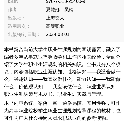
ISBN：
978-7-313-25400-9
作者：
夏懿娜、吴娟
出版社：
上海交大
适用层次：
高等职业
出版/修订日期：
2024-08-01
本书契合当前大学生职业生涯规划的客观需要，融入了
编者多年从事就业指导教学和工作的相关经验，全面介
绍了大学生职业生涯规划的相关知识。全书共分八个模
块，内容包括职业生涯认知、性格认知——我适合做什
么、兴趣认知——我喜欢做什么、能力认知——我能做
什么、价值观认知——我应该做什么、职业世界认知、
职业生涯决策与规划书、职业生涯实践与管理。
本书内容系统、案例丰富、通俗易懂、实用性强，可作
为高等职业院校学生职业生涯规划指导课程的教材，也
可作为广大社会待岗人员求职就业前的参考读物。