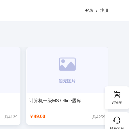
登录
注册
/
计算机一级MS Office题库
购物车
￥49.00
4139
4259
联系客服